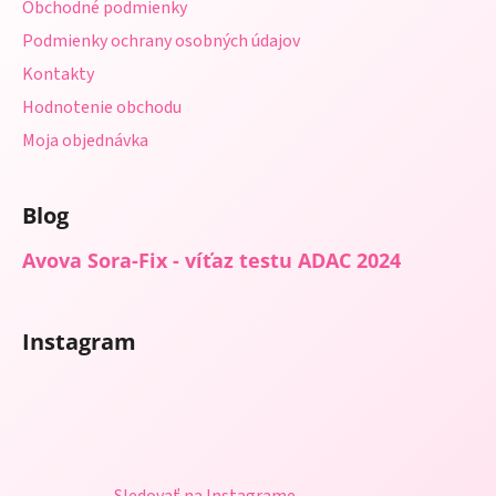
Obchodné podmienky
e
Podmienky ochrany osobných údajov
Kontakty
Hodnotenie obchodu
Moja objednávka
Blog
Avova Sora-Fix - víťaz testu ADAC 2024
Instagram