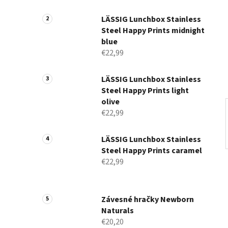
a
n
LÄSSIG Lunchbox Stainless
Steel Happy Prints midnight
e
blue
l
€22,99
LÄSSIG Lunchbox Stainless
Steel Happy Prints light
olive
€22,99
LÄSSIG Lunchbox Stainless
Steel Happy Prints caramel
€22,99
Závesné hračky Newborn
Naturals
€20,20