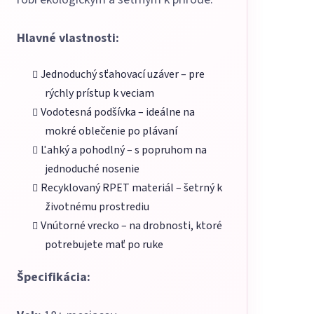
Hlavné vlastnosti:
Jednoduchý sťahovací uzáver – pre
rýchly prístup k veciam
Vodotesná podšívka – ideálne na
mokré oblečenie po plávaní
Ľahký a pohodlný – s popruhom na
jednoduché nosenie
Recyklovaný RPET materiál – šetrný k
životnému prostrediu
Vnútorné vrecko – na drobnosti, ktoré
potrebujete mať po ruke
Špecifikácia: