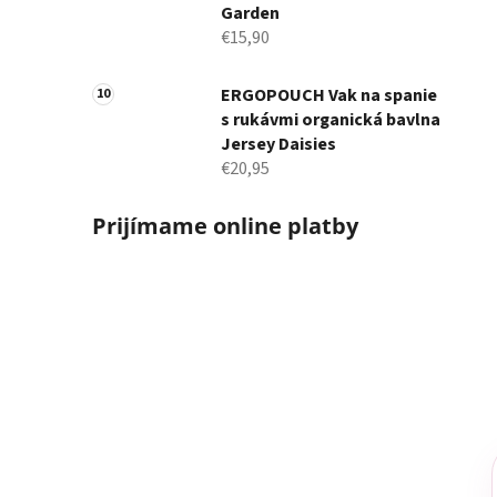
Garden
€15,90
ERGOPOUCH Vak na spanie
s rukávmi organická bavlna
Jersey Daisies
€20,95
Prijímame online platby