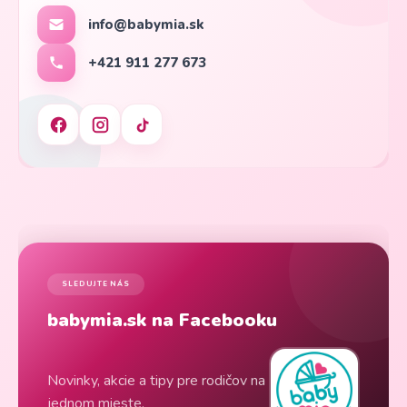
info@babymia.sk
+421 911 277 673
SLEDUJTE NÁS
babymia.sk na Facebooku
Novinky, akcie a tipy pre rodičov na
jednom mieste.