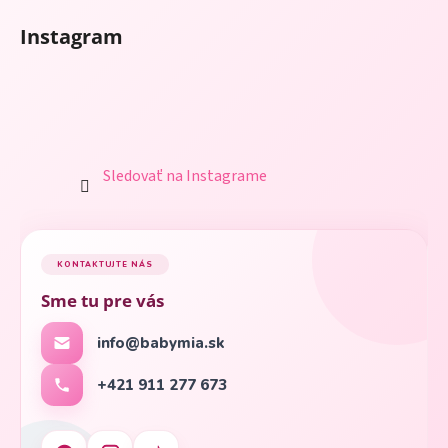
Instagram
Sledovať na Instagrame
KONTAKTUJTE NÁS
Sme tu pre vás
info@babymia.sk
+421 911 277 673