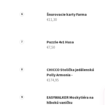
Šnurovacie karty Farma
€11,30
Puzzle 4v1 Husa
€7,50
CHICCO Stolička jedálenská
Polly Armonia -
€174,95
EASYWALKER Moskytiéra na
hlbokú vaničku