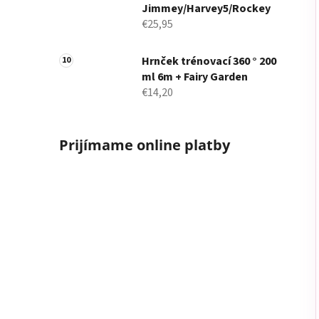
Jimmey/Harvey5/Rockey
€25,95
Hrnček trénovací 360 ° 200
ml 6m + Fairy Garden
€14,20
Prijímame online platby