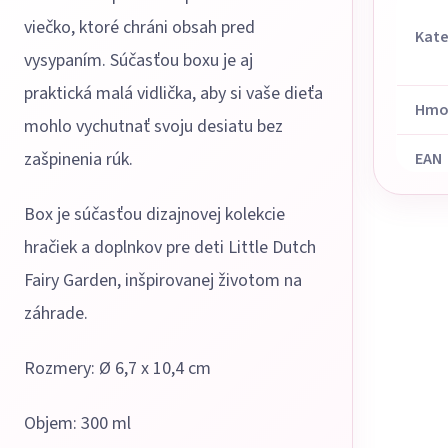
viečko, ktoré chráni obsah pred
Kate
vysypaním. Súčasťou boxu je aj
praktická malá vidlička, aby si vaše dieťa
Hmo
mohlo vychutnať svoju desiatu bez
zašpinenia rúk.
EAN
Box je súčasťou dizajnovej kolekcie
hračiek a doplnkov pre deti Little Dutch
Fairy Garden, inšpirovanej životom na
záhrade.
Rozmery: Ø 6,7 x 10,4 cm
Objem: 300 ml