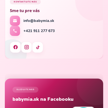
KONTAKTUJTE NÁS
Sme tu pre vás
info@babymia.sk
+421 911 277 673
SLEDUJTE NÁS
babymia.sk na Facebooku