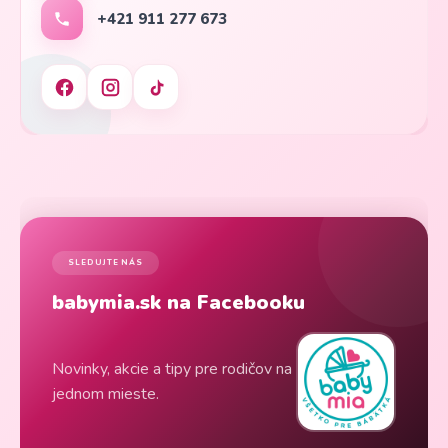
+421 911 277 673
SLEDUJTE NÁS
babymia.sk na Facebooku
Novinky, akcie a tipy pre rodičov na
jednom mieste.