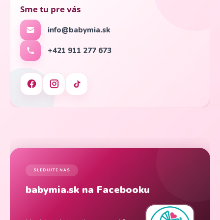
Sme tu pre vás
info@babymia.sk
+421 911 277 673
SLEDUJTE NÁS
babymia.sk na Facebooku