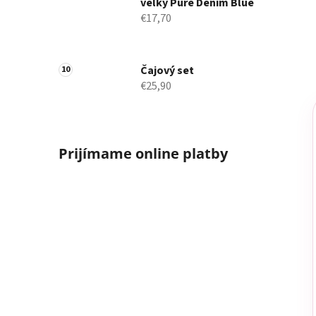
veľký Pure Denim Blue
€17,70
Čajový set
€25,90
Prijímame online platby