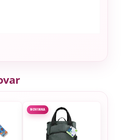
tovar
NOVINKA