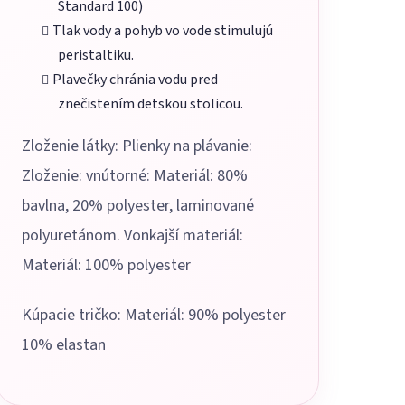
Standard 100)
Tlak vody a pohyb vo vode stimulujú
peristaltiku.
Plavečky chránia vodu pred
znečistením detskou stolicou.
Zloženie látky: Plienky na plávanie:
Zloženie: vnútorné: Materiál: 80%
bavlna, 20% polyester, laminované
polyuretánom. Vonkajší materiál:
Materiál: 100% polyester
Kúpacie tričko: Materiál: 90% polyester
10% elastan