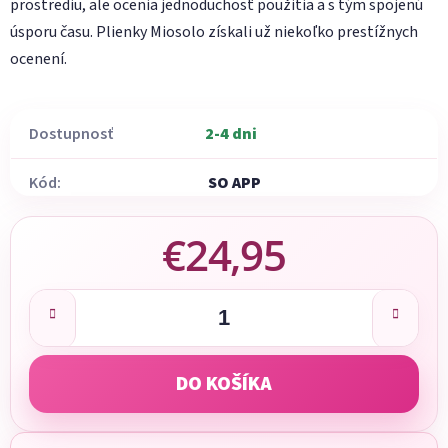
prostrediu, ale ocenia jednoduchosť použitia a s tým spojenú
úsporu času.
Plienky Miosolo získali už niekoľko prestížnych
ocenení.
Dostupnosť
2-4 dni
Kód:
SO APP
€24,95
Jednotková cena:
DO KOŠÍKA