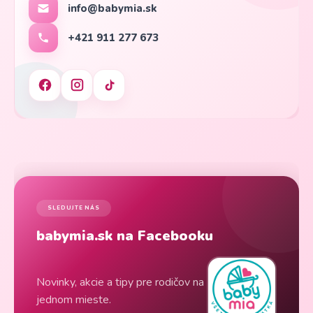
info@babymia.sk
+421 911 277 673
SLEDUJTE NÁS
babymia.sk na Facebooku
Novinky, akcie a tipy pre rodičov na
jednom mieste.