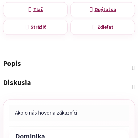
Tlač
Opýtať sa
Strážiť
Zdieľať
Popis
Diskusia
Dominika