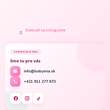
Sledovať na Instagrame
KONTAKTUJTE NÁS
Sme tu pre vás
info@babymia.sk
+421 911 277 673