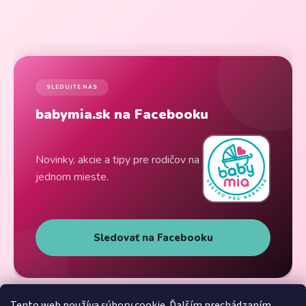
SLEDUJTE NÁS
babymia.sk na Facebooku
Novinky, akcie a tipy pre rodičov na
jednom mieste.
Sledovať na Facebooku
Tento web používa súbory cookie. Ďalším prechádzaním