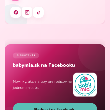
SLEDUJTE NÁS
babymia.sk na Facebooku
Novinky, akcie a tipy pre rodičov na
jednom mieste.
Sledovať na Facebooku