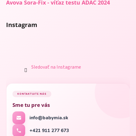
Avova Sora-Fix - víťaz testu ADAC 2024
Instagram
Sledovať na Instagrame
KONTAKTUJTE NÁS
Sme tu pre vás
info@babymia.sk
+421 911 277 673