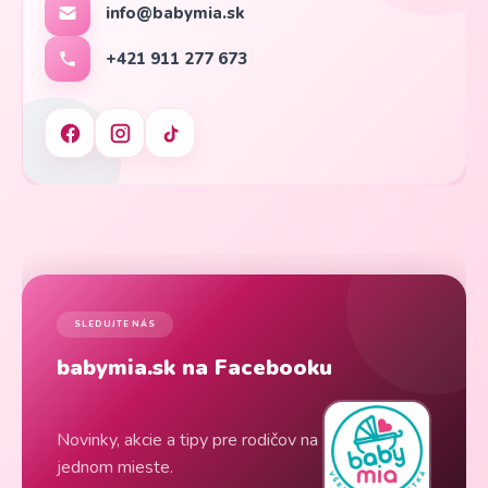
info@babymia.sk
+421 911 277 673
SLEDUJTE NÁS
babymia.sk na Facebooku
Novinky, akcie a tipy pre rodičov na
jednom mieste.