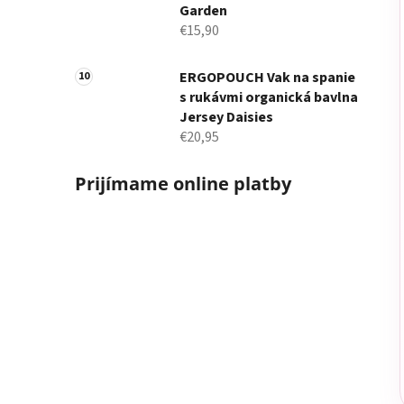
Garden
€15,90
ERGOPOUCH Vak na spanie
s rukávmi organická bavlna
Jersey Daisies
€20,95
Prijímame online platby