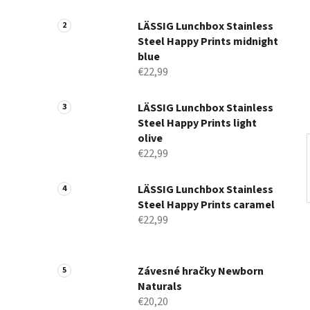
a
n
LÄSSIG Lunchbox Stainless
Steel Happy Prints midnight
e
blue
l
€22,99
LÄSSIG Lunchbox Stainless
Steel Happy Prints light
olive
€22,99
LÄSSIG Lunchbox Stainless
Steel Happy Prints caramel
€22,99
Závesné hračky Newborn
Naturals
€20,20