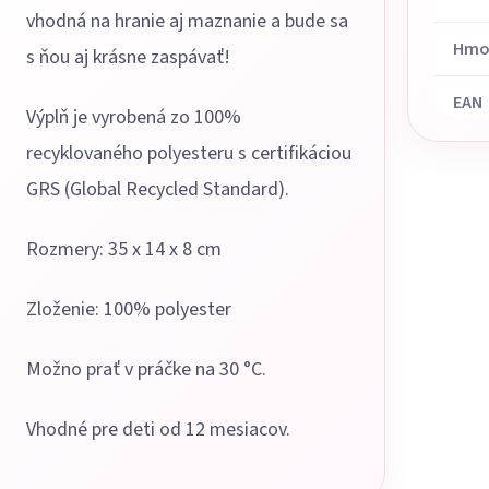
vhodná na hranie aj maznanie a bude sa
Hmo
s ňou aj krásne zaspávať!
EAN
Výplň je vyrobená zo 100%
recyklovaného polyesteru s certifikáciou
GRS (Global Recycled Standard).
Rozmery: 35 x 14 x 8 cm
Zloženie: 100% polyester
Možno prať v práčke na 30 °C.
Vhodné pre deti od 12 mesiacov.