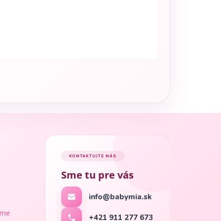
KONTAKTUJTE NÁS
Sme tu pre vás
info@babymia.sk
ame
+421 911 277 673