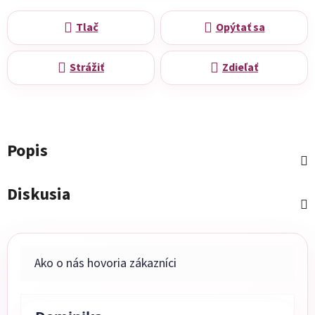
Tlač
Opýtať sa
Strážiť
Zdieľať
Popis
Diskusia