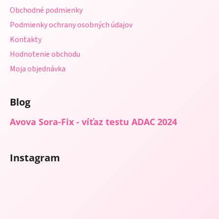
i
Obchodné podmienky
e
Podmienky ochrany osobných údajov
Kontakty
Hodnotenie obchodu
Moja objednávka
Blog
Avova Sora-Fix - víťaz testu ADAC 2024
Instagram