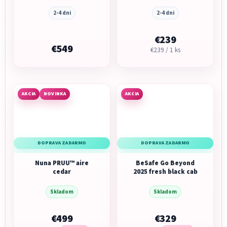
2-4 dni
2-4 dni
€239
€549
Jednotková
€239 / 1 ks
cena:
AKCIA
NOVINKA
AKCIA
DOPRAVA ZADARMO
DOPRAVA ZADARMO
Nuna PRUU™ aire
BeSafe Go Beyond
cedar
2025 fresh black cab
Skladom
Skladom
€499
€329