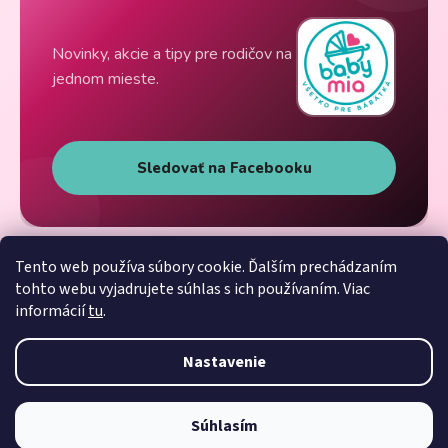
Novinky, akcie a tipy pre rodičov na
jednom mieste.
Sledovať na Facebooku
Tento web používa súbory cookie. Ďalším prechádzaním
tohto webu vyjadrujete súhlas s ich používaním. Viac
informácií
tu
.
Nastavenie
Súhlasím
Vytvoril Shoptet