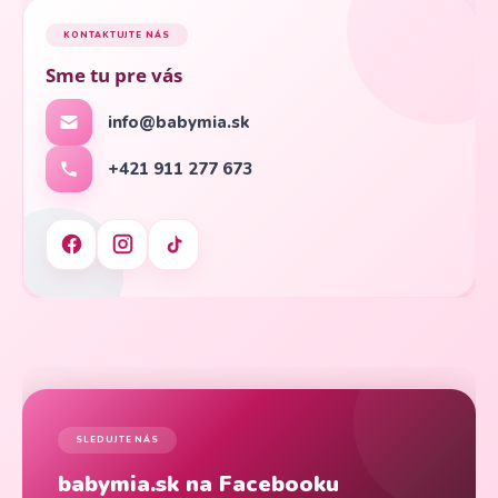
KONTAKTUJTE NÁS
Sme tu pre vás
info@babymia.sk
+421 911 277 673
SLEDUJTE NÁS
babymia.sk na Facebooku