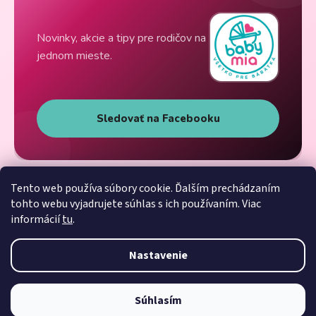
Novinky, akcie a tipy pre rodičov na
jednom mieste.
Sledovať na Facebooku
Tento web používa súbory cookie. Ďalším prechádzaním
tohto webu vyjadrujete súhlas s ich používaním. Viac
informácií
tu
.
Nastavenie
Súhlasím
Vytvoril Shoptet