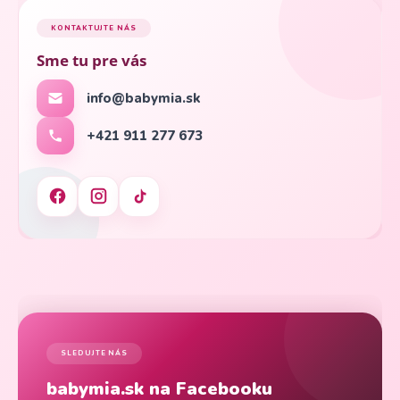
KONTAKTUJTE NÁS
Sme tu pre vás
info@babymia.sk
+421 911 277 673
SLEDUJTE NÁS
babymia.sk na Facebooku