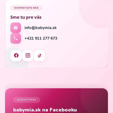
KONTAKTUJTE NÁS
Sme tu pre vás
info@babymia.sk
+421 911 277 673
SLEDUJTE NÁS
babymia.sk na Facebooku