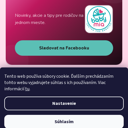
Novinky, akcie a tipy pre rodičov na
jednom mieste.
Sledovať na Facebooku
Tento web používa súbory cookie. Ďalším prechádzaním
tohto webu vyjadrujete súhlas s ich používaním. Viac
informácií
tu
.
Nastavenie
Súhlasím
Vytvoril Shoptet