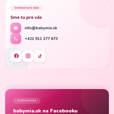
KONTAKTUJTE NÁS
Sme tu pre vás
info@babymia.sk
+421 911 277 673
SLEDUJTE NÁS
babymia.sk na Facebooku