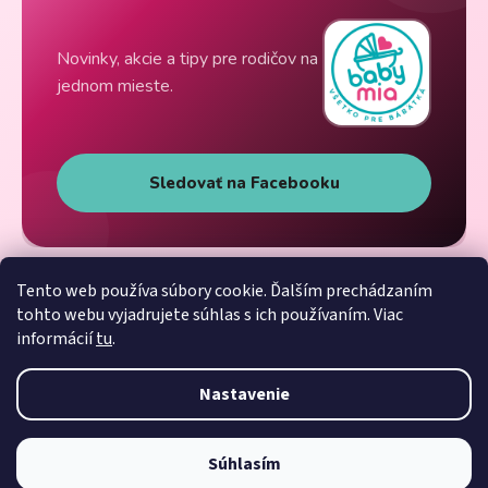
Novinky, akcie a tipy pre rodičov na
jednom mieste.
Sledovať na Facebooku
Tento web používa súbory cookie. Ďalším prechádzaním
tohto webu vyjadrujete súhlas s ich používaním. Viac
informácií
tu
.
Nastavenie
Súhlasím
Vytvoril Shoptet