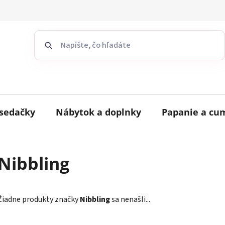
sedačky
Nábytok a doplnky
Papanie a cu
Nibbling
Žiadne produkty značky
Nibbling
sa nenašli...