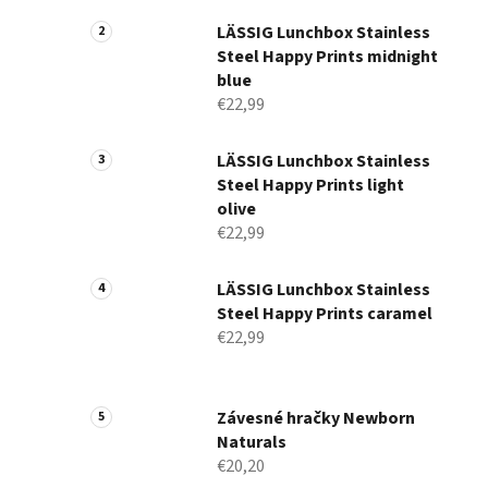
a
n
LÄSSIG Lunchbox Stainless
Steel Happy Prints midnight
e
blue
l
€22,99
LÄSSIG Lunchbox Stainless
Steel Happy Prints light
olive
€22,99
LÄSSIG Lunchbox Stainless
Steel Happy Prints caramel
€22,99
Závesné hračky Newborn
Naturals
€20,20