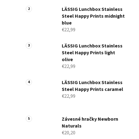
a
n
LÄSSIG Lunchbox Stainless
Steel Happy Prints midnight
e
blue
l
€22,99
LÄSSIG Lunchbox Stainless
Steel Happy Prints light
olive
€22,99
LÄSSIG Lunchbox Stainless
Steel Happy Prints caramel
€22,99
Závesné hračky Newborn
Naturals
€20,20