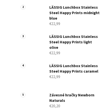
a
n
LÄSSIG Lunchbox Stainless
Steel Happy Prints midnight
e
blue
l
€22,99
LÄSSIG Lunchbox Stainless
Steel Happy Prints light
olive
€22,99
LÄSSIG Lunchbox Stainless
Steel Happy Prints caramel
€22,99
Závesné hračky Newborn
Naturals
€20,20