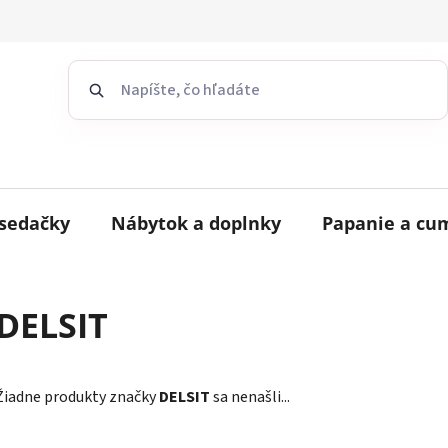
sedačky
Nábytok a doplnky
Papanie a cu
DELSIT
Žiadne produkty značky
DELSIT
sa nenašli...