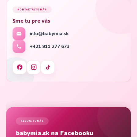
KONTAKTUJTE NÁS
Sme tu pre vás
info@babymia.sk
+421 911 277 673
SLEDUJTE NÁS
babymia.sk na Facebooku