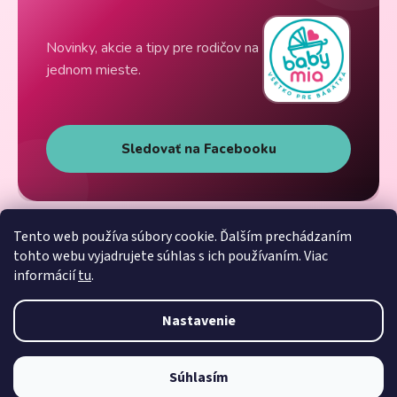
Novinky, akcie a tipy pre rodičov na
jednom mieste.
Sledovať na Facebooku
Tento web používa súbory cookie. Ďalším prechádzaním
tohto webu vyjadrujete súhlas s ich používaním. Viac
informácií
tu
.
Nastavenie
Súhlasím
Vytvoril Shoptet