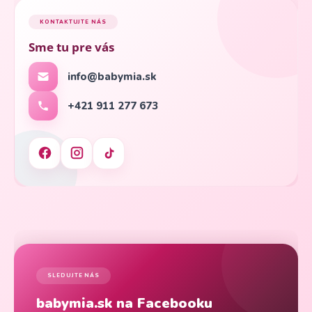
KONTAKTUJTE NÁS
Sme tu pre vás
info@babymia.sk
+421 911 277 673
SLEDUJTE NÁS
babymia.sk na Facebooku