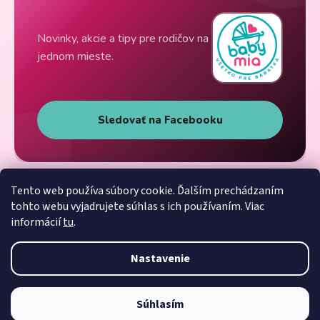
Novinky, akcie a tipy pre rodičov na
jednom mieste.
Sledovať na Facebooku
Tento web používa súbory cookie. Ďalším prechádzaním
tohto webu vyjadrujete súhlas s ich používaním. Viac
informácií
tu
.
Nastavenie
Súhlasím
Vytvoril Shoptet