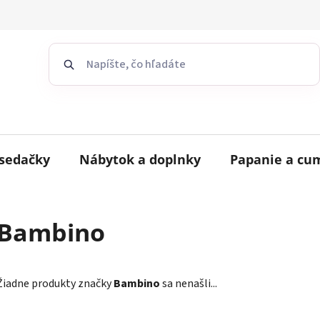
sedačky
Nábytok a doplnky
Papanie a cu
Bambino
Žiadne produkty značky
Bambino
sa nenašli...