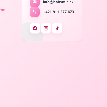
info@babymia.sk
ame
+421 911 277 673